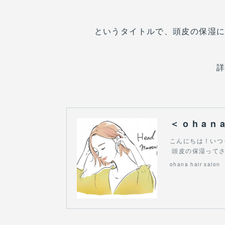
というタイトルで、頭皮の保湿
＜ o h a
こんにちは！いつ
頭皮の保湿ってさ
ohana hair salon