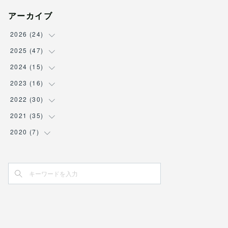
アーカイブ
2026
(
24
)
2025
(
47
(
3
)
)
(
2
)
2024
(
15
(
7
)
)
(
3
)
(
5
)
2023
(
16
(
2
)
)
(
2
)
(
6
)
(
1
)
2022
(
30
(
3
)
)
(
4
)
(
5
)
(
1
)
(
1
)
2021
(
35
(
2
)
)
(
5
)
(
5
)
(
1
)
(
1
)
(
1
)
2020
(
7
(
5
)
)
(
5
)
(
6
)
(
1
)
(
1
)
(
2
)
(
2
)
(
2
)
(
4
)
(
1
)
(
2
)
(
4
)
(
2
)
(
1
)
(
5
)
(
1
)
(
1
)
(
1
)
(
3
)
(
1
)
(
1
)
(
2
)
(
1
)
(
2
)
(
2
)
(
1
)
(
1
)
(
1
)
(
1
)
(
2
)
(
3
)
(
1
)
(
1
)
(
1
)
(
1
)
(
1
)
(
4
)
(
1
)