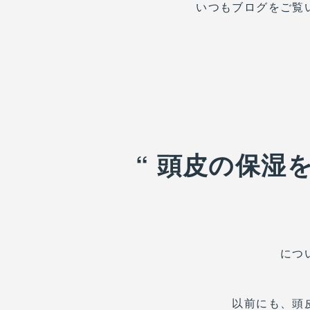
いつもブログをご覧
“ 頭皮の保湿
につ
以前にも、頭