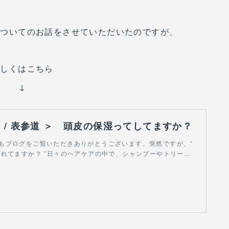
についてのお話をさせていただいたのですが、
詳しくはこちら
↓
 n a / 表参道 ＞ 頭皮の保湿ってしてますか？
もブログをご覧いただきありがとうございます。突然ですが、“
れてますか？ ”日々のヘアケアの中で、シャンプーやトリー…