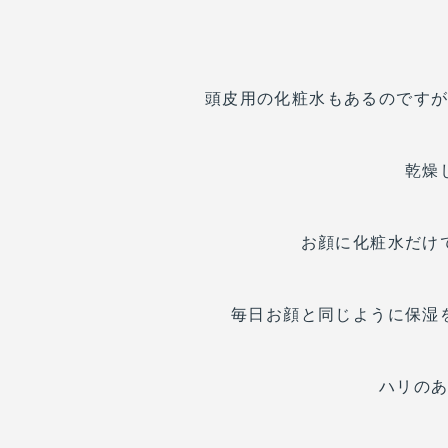
頭皮用の化粧水もあるのです
乾燥
お顔に化粧水だけ
毎日お顔と同じように保湿
ハリの