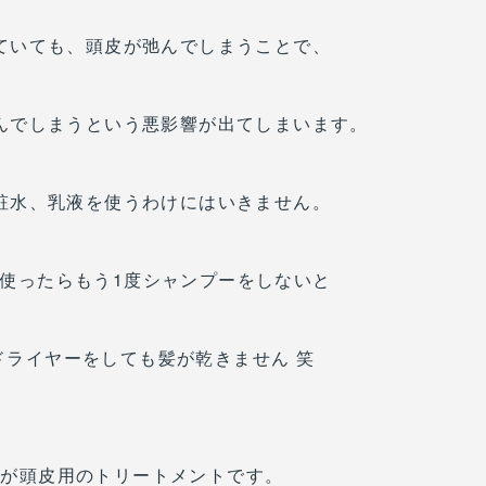
ていても、頭皮が弛んでしまうことで、
んでしまうという悪影響が出てしまいます。
粧水、乳液を使うわけにはいきません。
を使ったらもう1度シャンプーをしないと
ドライヤーをしても髪が乾きません 笑
のが頭皮用のトリートメントです。