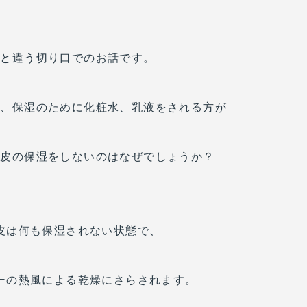
っと違う切り口でのお話です。
後、保湿のために化粧水、乳液をされる方が
頭皮の保湿をしないのはなぜでしょうか？
皮は何も保湿されない状態で、
ーの熱風による乾燥にさらされます。