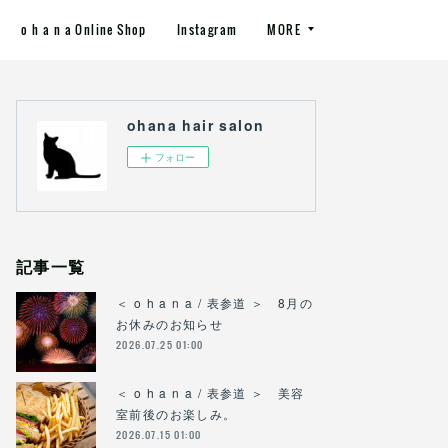
o h a n a Online Shop
Instagram
MORE
ohana hair salon
フォロー
記事一覧
＜ o h a n a / 表参道 ＞ 8月の
お休みのお知らせ
2026.07.25 01:00
＜ o h a n a / 表参道 ＞ 美容
室前後のお楽しみ。
2026.07.15 01:00