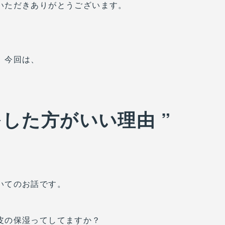
いただきありがとうございます。
今回は、
をした方がいい理由 ”
いてのお話です。
皮の保湿ってしてますか？