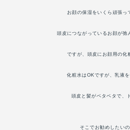
お顔の保湿をいくら頑張っ
頭皮につながっているお顔が弛
ですが、頭皮にお顔用の化
化粧水はOKですが、乳液
頭皮と髪がベタベタで、
そこでお勧めしたい