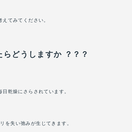
考えてみてください。
たらどうしますか ？？？
毎日乾燥にさらされています。
ハリを失い弛みが生じてきます。