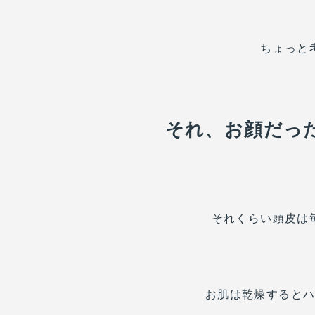
ちょっと
それ、お顔だっ
それくらい頭皮は
お肌は乾燥すると