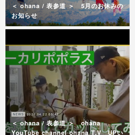
＜ ohana / 表参道 ＞ 5月のお休みの
お知らせ
2021.04.22 05:42
NEWS
＜ ohana / 表参道 ＞ ohana
YouTube channel ohana T.V UPい