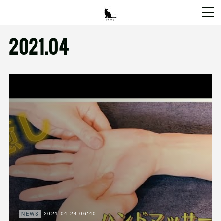
2021
.
04
2021.04.24 06:40
NEWS