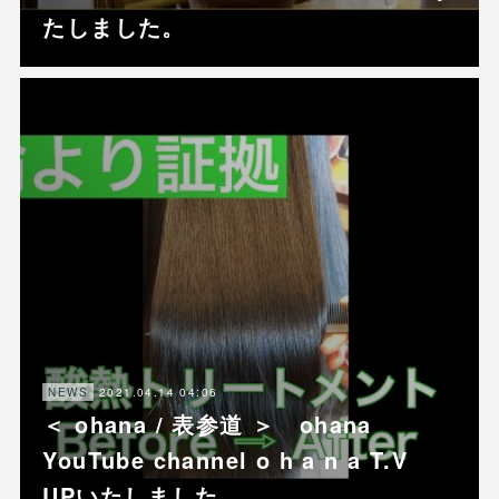
たしました。
2021.04.14 04:06
NEWS
＜ ohana / 表参道 ＞ ohana
YouTube channel o h a n a T.V
UPいたしました。