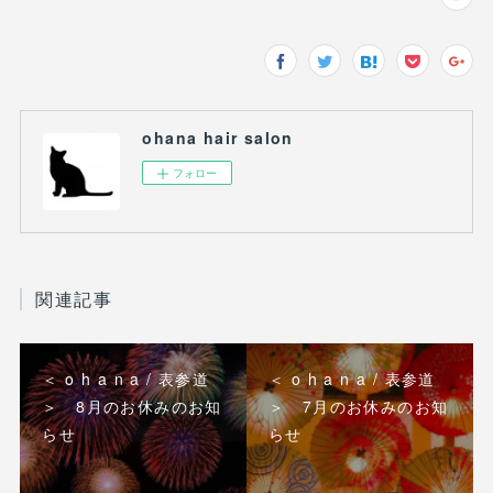
ohana hair salon
フォロー
関連記事
＜ o h a n a / 表参道
＜ o h a n a / 表参道
＞ 8月のお休みのお知
＞ 7月のお休みのお知
らせ
らせ