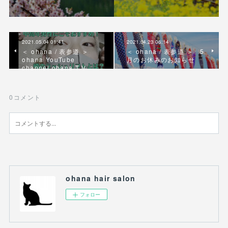
2021.05.04 01:41
2021.04.23 06:14
＜ ohana / 表参道 ＞
＜ ohana / 表参道 ＞ 5
ohana YouTube
月のお休みのお知らせ
channel ohana T.V …
0
コメント
ohana hair salon
フォロー