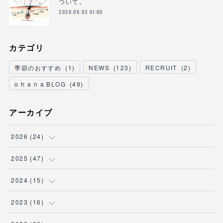
ついて。
2026.06.03 01:00
カテゴリ
季節のおすすめ
(
1
)
NEWS
(
123
)
RECRUIT
(
2
)
o h a n a BLOG
(
49
)
アーカイブ
2026
(
24
)
(
3
)
2025
(
47
)
(
2
)
(
7
)
2024
(
15
)
(
3
)
(
5
)
(
2
)
2023
(
16
)
(
2
)
(
6
)
(
1
)