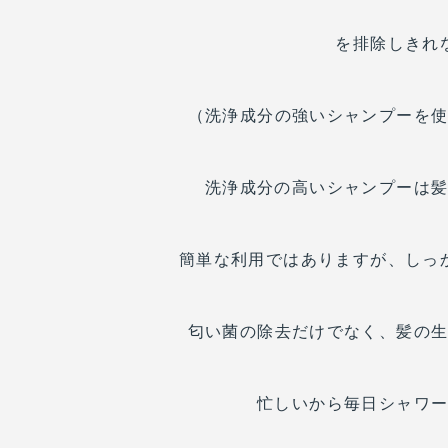
を排除しきれ
（洗浄成分の強いシャンプーを
洗浄成分の高いシャンプーは
簡単な利用ではありますが、しっ
匂い菌の除去だけでなく、髪の
忙しいから毎日シャワ