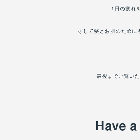
1日の疲れ
そして髪とお肌のために
最後までご覧い
Have a