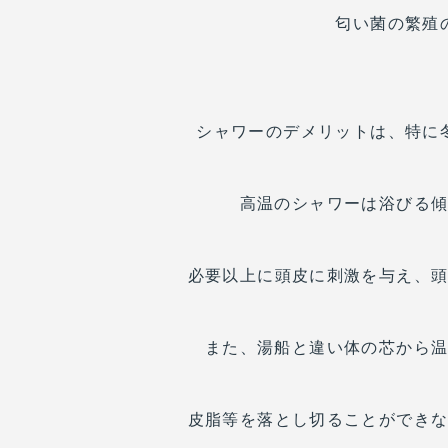
匂い菌の繁殖
シャワーのデメリットは、特に
高温のシャワーは浴びる
必要以上に頭皮に刺激を与え、
また、湯船と違い体の芯から
皮脂等を落とし切ることができ