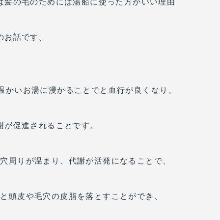
は髪の毛のためには湯船に使った方がいい理由
のお話です。
 温かいお湯に浸かることでと血行が良くなり、
謝が促進されることです。
毛穴周りが温まり、代謝が活発になることで、
りと頭皮や毛穴の皮脂を落とすことができ、