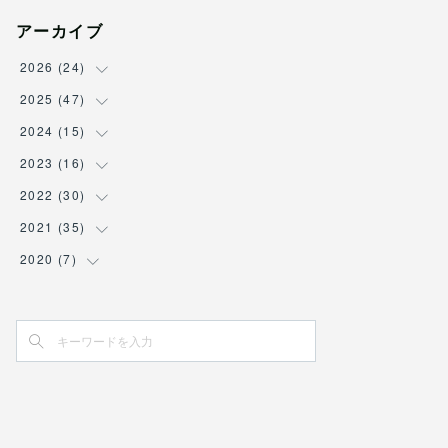
アーカイブ
2026
(
24
)
2025
(
47
(
3
)
)
(
2
)
2024
(
15
(
7
)
)
(
3
)
(
5
)
2023
(
16
(
2
)
)
(
2
)
(
6
)
(
1
)
2022
(
30
(
3
)
)
(
4
)
(
5
)
(
1
)
(
1
)
2021
(
35
(
2
)
)
(
5
)
(
5
)
(
1
)
(
1
)
(
1
)
2020
(
7
(
5
)
)
(
5
)
(
6
)
(
1
)
(
1
)
(
2
)
(
2
)
(
2
)
(
4
)
(
1
)
(
2
)
(
4
)
(
2
)
(
1
)
(
5
)
(
1
)
(
1
)
(
1
)
(
3
)
(
1
)
(
1
)
(
2
)
(
1
)
(
2
)
(
2
)
(
1
)
(
1
)
(
1
)
(
1
)
(
2
)
(
3
)
(
1
)
(
1
)
(
1
)
(
1
)
(
1
)
(
4
)
(
1
)