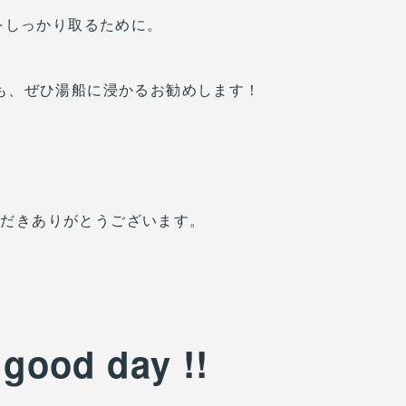
をしっかり取るために。
も、ぜひ湯船に浸かるお勧めします！
ただきありがとうございます。
 good day !!