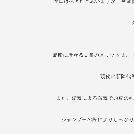
理由は様々だと思いますが、今回
湯船に浸かる１番のメリットは、
頭皮の新陳代
また、湯気による蒸気で頭皮の
シャンプーの際によりしっか