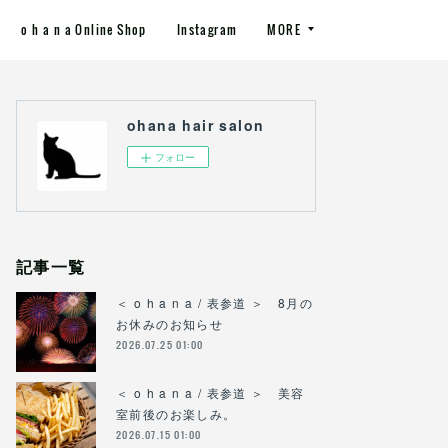
o h a n a Online Shop
Instagram
MORE
ohana hair salon
フォロー
記事一覧
＜ o h a n a / 表参道 ＞ 8月の
お休みのお知らせ
2026.07.25 01:00
＜ o h a n a / 表参道 ＞ 美容
室前後のお楽しみ。
2026.07.15 01:00