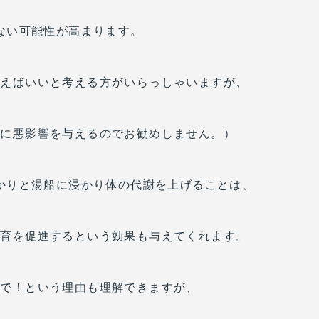
ない可能性が高まります。
使えばいいと考える方がいらっしゃいますが、
髪に悪影響を与えるのでお勧めしません。）
かりと湯船に浸かり体の代謝を上げることは、
生育を促進するという効果も与えてくれます。
ーで！という理由も理解できますが、