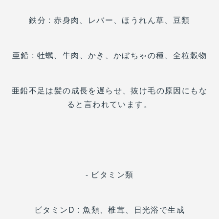
鉄分 : 赤身肉、レバー、ほうれん草、豆類
亜鉛 : 牡蠣、牛肉、かき、かぼちゃの種、全粒穀物
亜鉛不足は髪の成長を遅らせ、抜け毛の原因にもな
ると言われています。
- ビタミン類
ビタミンD : 魚類、椎茸、日光浴で生成