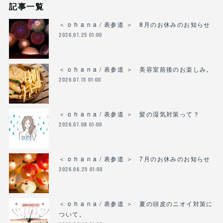
記事一覧
＜ o h a n a / 表参道 ＞ 8月のお休みのお知らせ
2026.07.25 01:00
＜ o h a n a / 表参道 ＞ 美容室前後のお楽しみ。
2026.07.15 01:00
＜ o h a n a / 表参道 ＞ 髪の湿気対策って？
2026.07.08 01:00
＜ o h a n a / 表参道 ＞ 7月のお休みのお知らせ
2026.06.25 01:00
＜ o h a n a / 表参道 ＞ 夏の頭皮のニオイ対策に
ついて。