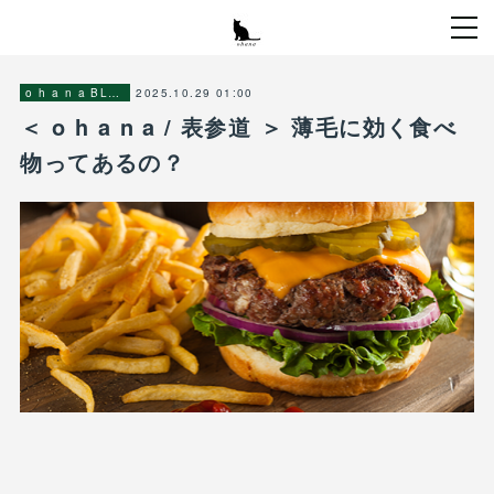
2025.10.29 01:00
o h a n a BLOG
＜ o h a n a / 表参道 ＞ 薄毛に効く食べ
物ってあるの？