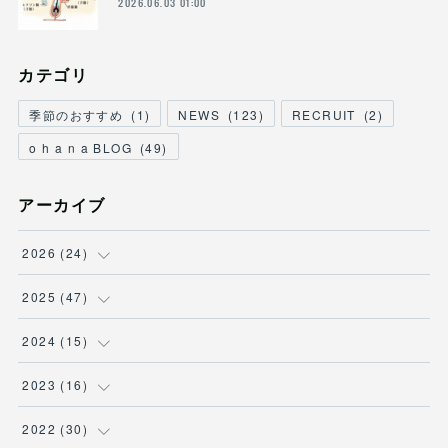
2026.06.03 01:00
カテゴリ
季節のおすすめ
(
1
)
NEWS
(
123
)
RECRUIT
(
2
)
o h a n a BLOG
(
49
)
アーカイブ
2026
(
24
)
(
3
)
2025
(
47
)
(
2
)
(
7
)
2024
(
15
)
(
3
)
(
5
)
(
2
)
2023
(
16
)
(
2
)
(
6
)
(
1
)
(
3
)
2022
(
30
)