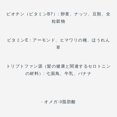
ビオチン（ビタミンB7）: 卵黄、ナッツ、豆類、全
粒穀物
ビタミンE : アーモンド、ヒマワリの種、ほうれん
草
トリプトファン源（髪の健康と関連するセロトニン
の材料）: 七面鳥、牛乳、バナナ
- オメガ-3脂肪酸