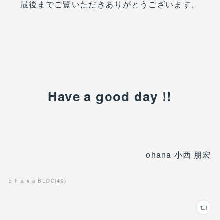
最後までご覧いただきありがとうございます。
Have a good day !!
ohana 小西 朋宏
o h a n a BLOG
(
49
)