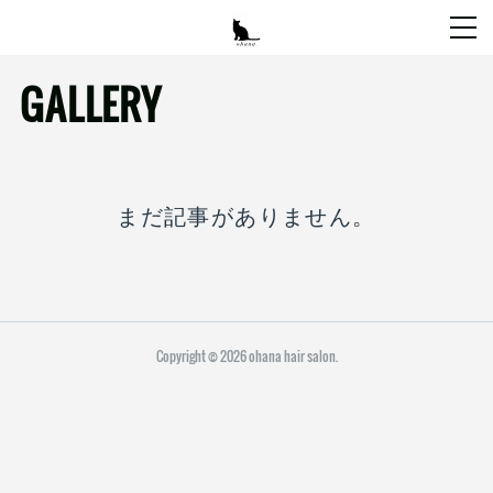
GALLERY
まだ記事がありません。
Copyright ©
2026
ohana hair salon
.