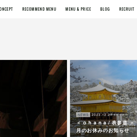
ONCEPT
RECOMMEND MENU
MENU & PRICE
BLOG
RECRUIT
2023.12.27 15:00
NEWS
＜ o h a n a / 表参道 ＞
月のお休みのお知らせ