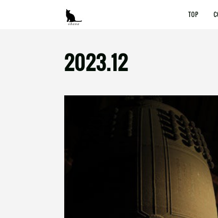
TOP
C
2023
.
12