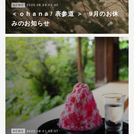
2023.08.29 02:40
NEWS
＜ o h a n a / 表参道 ＞ 9月のお休
みのお知らせ
2023.08.01 08:07
NEWS