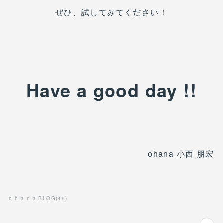
ぜひ、試してみてください！
Have a good day !!
ohana 小西 朋宏
o h a n a BLOG
(
49
)