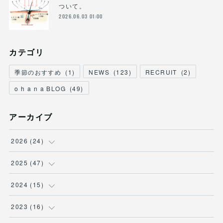
ついて。
2026.06.03 01:00
カテゴリ
季節のおすすめ
(
1
)
NEWS
(
123
)
RECRUIT
(
2
)
o h a n a BLOG
(
49
)
アーカイブ
2026
(
24
)
(
3
)
2025
(
47
)
(
2
)
(
7
)
2024
(
15
)
(
3
)
(
5
)
(
2
)
2023
(
16
)