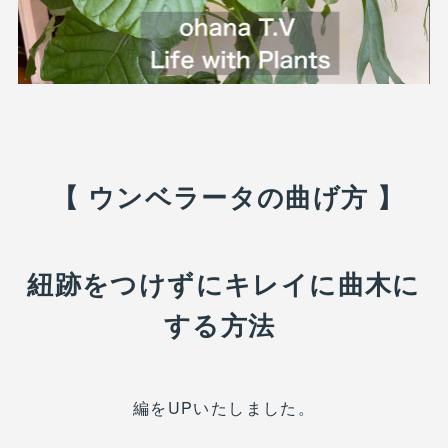
【 ウンベラータの曲げ方 】
紐跡をつけずにキレイに曲木に
する方法
編をUPいたしました。