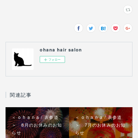
ohana hair salon
フォロー
関連記事
＜ o h a n a / 表参道
＜ o h a n a / 表参道
＞ 8月のお休みのお知
＞ 7月のお休みのお知
らせ
らせ