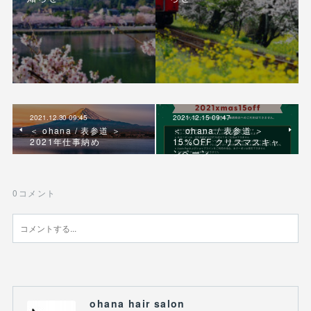
2021.12.30 09:45
2021.12.15 09:47
＜ ohana / 表参道 ＞
＜ ohana / 表参道 ＞
2021年仕事納め
15%OFF クリスマスキャ
ンペーン
0
コメント
ohana hair salon