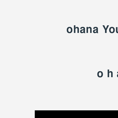
ohana Yo
o h 