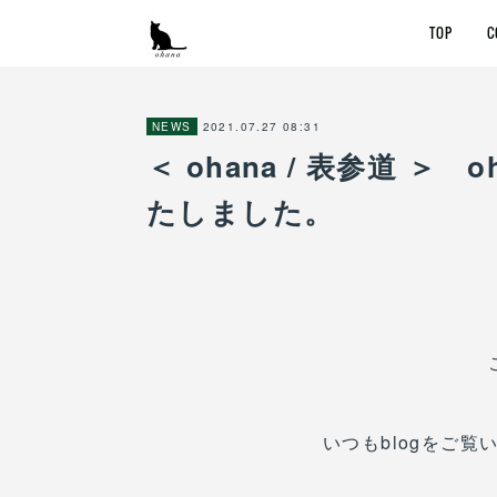
TOP
C
2021.07.27 08:31
NEWS
＜ ohana / 表参道 ＞ oh
たしました。
いつもblogをご