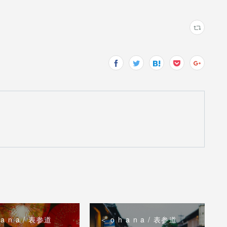
 a n a / 表参道
＜ o h a n a / 表参道