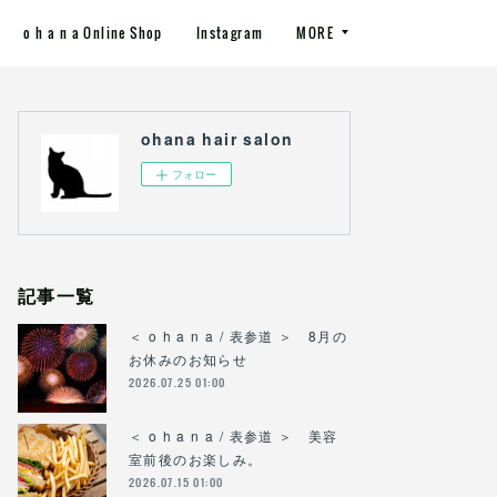
o h a n a Online Shop
Instagram
MORE
ohana hair salon
フォロー
記事一覧
＜ o h a n a / 表参道 ＞ 8月の
お休みのお知らせ
2026.07.25 01:00
＜ o h a n a / 表参道 ＞ 美容
室前後のお楽しみ。
2026.07.15 01:00