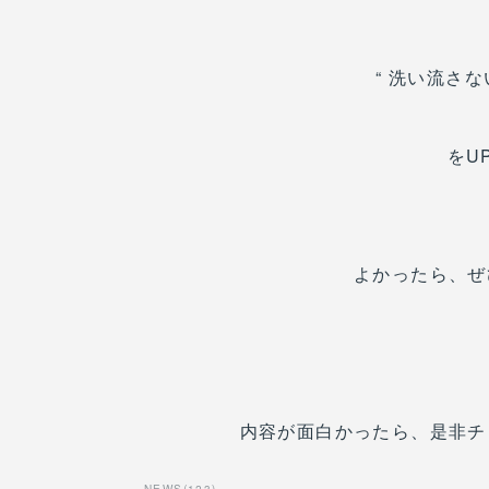
“ 洗い流さ
をU
よかったら、ぜ
内容が面白かったら、是非チ