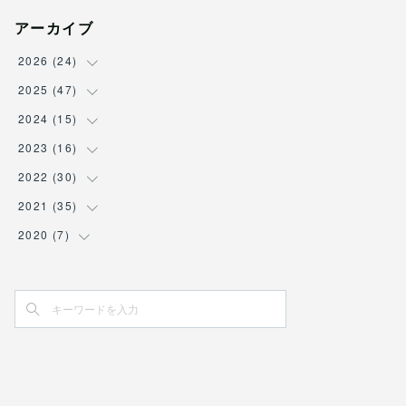
アーカイブ
2026
(
24
)
2025
(
47
(
3
)
)
(
2
)
2024
(
15
(
7
)
)
(
3
)
(
5
)
2023
(
16
(
2
)
)
(
2
)
(
6
)
(
1
)
2022
(
30
(
3
)
)
(
4
)
(
5
)
(
1
)
(
1
)
2021
(
35
(
2
)
)
(
5
)
(
5
)
(
1
)
(
1
)
(
1
)
2020
(
7
(
5
)
)
(
5
)
(
6
)
(
1
)
(
1
)
(
2
)
(
2
)
(
2
)
(
4
)
(
1
)
(
2
)
(
4
)
(
2
)
(
1
)
(
5
)
(
1
)
(
1
)
(
1
)
(
3
)
(
1
)
(
1
)
(
2
)
(
1
)
(
2
)
(
2
)
(
1
)
(
1
)
(
1
)
(
1
)
(
2
)
(
3
)
(
1
)
(
1
)
(
1
)
(
1
)
(
1
)
(
4
)
(
1
)