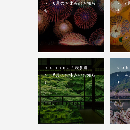
＞ 8月のお休みのお知ら
＞ 7
せ
せ
＜ o h a n a / 表参道
＜ o h
＞ 5月のお休みのお知ら
＞ ４
せ
せ