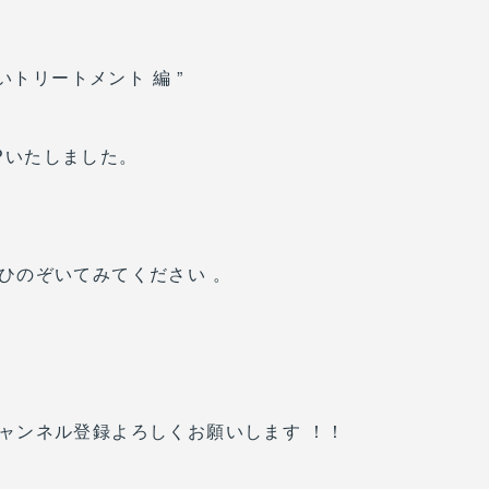
ないトリートメント 編 ”
Pいたしました。
ひのぞいてみてください 。
ャンネル登録よろしくお願いします ！！